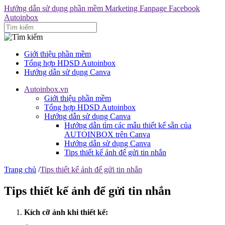
Hướng dẫn sử dụng phần mềm Marketing Fanpage Facebook
Autoinbox
Giới thiệu phần mềm
Tổng hợp HDSD Autoinbox
Hướng dẫn sử dụng Canva
Autoinbox.vn
Giới thiệu phần mềm
Tổng hợp HDSD Autoinbox
Hướng dẫn sử dụng Canva
Hướng dẫn tìm các mẫu thiết kế sẵn của
AUTOINBOX trên Canva
Hướng dẫn sử dụng Canva
Tips thiết kế ảnh để gửi tin nhắn
Trang chủ
/
Tips thiết kế ảnh để gửi tin nhắn
Tips thiết kế ảnh để gửi tin nhắn
Kích cỡ ảnh khi thiết kế: