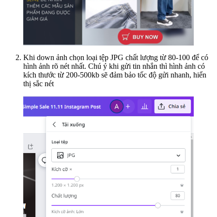
Khi down ảnh chọn loại tệp JPG chất lượng từ 80-100 để có
hình ảnh rõ nét nhất. Chú ý khi gửi tin nhắn thì hình ảnh có
kích thước từ 200-500kb sẽ đảm bảo tốc độ gửi nhanh, hiển
thị sắc nét