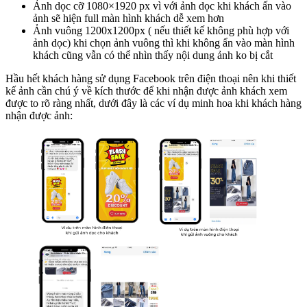
Ảnh dọc cỡ 1080×1920 px vì với ảnh dọc khi khách ấn vào
ảnh sẽ hiện full màn hình khách dễ xem hơn
Ảnh vuông 1200x1200px ( nếu thiết kế không phù hợp với
ảnh dọc) khi chọn ảnh vuông thì khi không ẩn vào màn hình
khách cũng vẫn có thể nhìn thấy nội dung ảnh ko bị cắt
Hầu hết khách hàng sử dụng Facebook trên điện thoại nên khi thiết
kế ảnh cần chú ý về kích thước để khi nhận được ảnh khách xem
được to rõ ràng nhất, dưới đây là các ví dụ minh hoa khi khách hàng
nhận được ảnh: