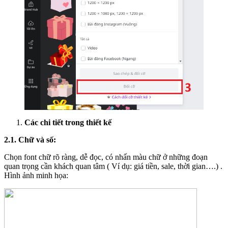
Các chi tiết trong thiết kế
2.1. Chữ và số:
Chọn font chữ rõ ràng, dễ đọc, có nhấn màu chữ ở những đoạn
quan trọng cần khách quan tâm ( Ví dụ: giá tiền, sale, thời gian….) .
Hình ảnh minh họa: