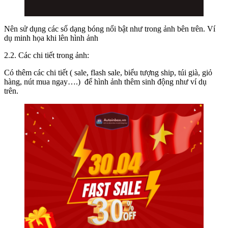
Nên sử dụng các số dạng bóng nổi bật như trong ảnh bên trên. Ví
dụ minh họa khi lên hình ảnh
2.2. Các chi tiết trong ảnh:
Có thêm các chi tiết ( sale, flash sale, biểu tượng ship, túi già, giỏ
hàng, nút mua ngay….) để hình ảnh thêm sinh động như ví dụ
trên.