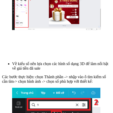
Về kiểu số nên lựa chọn các hình số dạng 3D để làm nổi bật
về giá tiền đã sale
Các bước thực hiện: chọn Thành phần -> nhập vào ô tìm kiếm số
cần tìm-> chọn hình ảnh -> chọn số phù hợp với thiết kế: