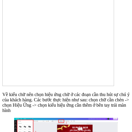
Về kiểu chữ nên chọn hiệu ứng chữ ở các đoạn cần thu hút sự chú ý
của khách hàng. Các bước thực hiện như sau: chọn chữ cần chèn ->
chọn Hiệu Ứng -> chọn kiểu hiệu ứng cần thêm ở bên tay trái màn
hình