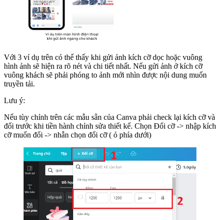
Với 3 ví dụ trên có thể thấy khi gửi ảnh kích cỡ dọc hoặc vuông
hình ảnh sẽ hiện ra rõ nét và chi tiết nhất. Nếu gửi ảnh ở kích cỡ
vuông khách sẽ phải phóng to ảnh mới nhìn được nội dung muốn
truyền tải.
Lưu ý:
Nếu tùy chỉnh trên các mẫu sẵn của Canva phải check lại kích cỡ và
đổi trước khi tiền hành chỉnh sửa thiết kế. Chọn Đổi cỡ -> nhập kích
cỡ muốn đổi -> nhẫn chọn đổi cỡ ( ỏ phía dưới)