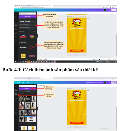
Bước 4.3: Cách thêm ảnh sản phẩm vào thiết kế