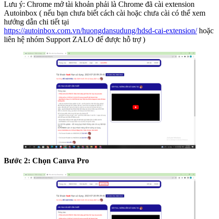
Lưu ý: Chrome mở tài khoản phải là Chrome đã cài extension
Autoinbox ( nếu bạn chưa biết cách cài hoặc chưa cài có thể xem
hướng dẫn chi tiết tại
https://autoinbox.com.vn/huongdansudung/hdsd-cai-extension/
hoặc
liên hệ nhóm Support ZALO để được hỗ trợ )
Bước 2: Chọn Canva Pro