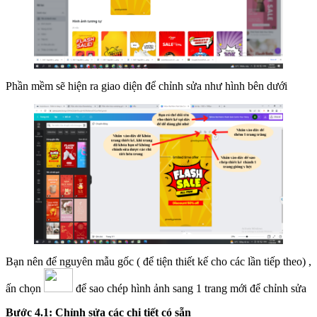
Phần mềm sẽ hiện ra giao diện để chỉnh sửa như hình bên dưới
Bạn nên để nguyên mẫu gốc ( để tiện thiết kế cho các lần tiếp theo) ,
ấn chọn
để sao chép hình ảnh sang 1 trang mới để chỉnh sửa
Bước 4.1: Chỉnh sửa các chi tiết có sẵn