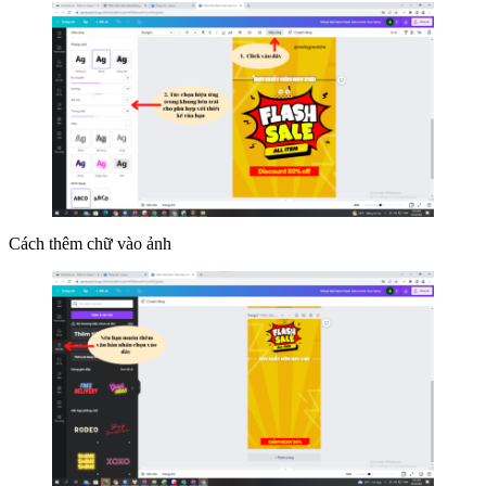
Cách thêm chữ vào ảnh