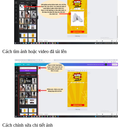
Cách tìm ảnh hoặc video đã tải lên
Cách chỉnh sửa chi tiết ảnh