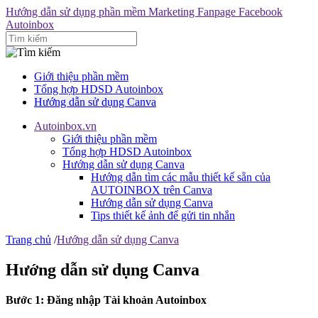
Hướng dẫn sử dụng phần mềm Marketing Fanpage Facebook
Autoinbox
Giới thiệu phần mềm
Tổng hợp HDSD Autoinbox
Hướng dẫn sử dụng Canva
Autoinbox.vn
Giới thiệu phần mềm
Tổng hợp HDSD Autoinbox
Hướng dẫn sử dụng Canva
Hướng dẫn tìm các mẫu thiết kế sẵn của
AUTOINBOX trên Canva
Hướng dẫn sử dụng Canva
Tips thiết kế ảnh để gửi tin nhắn
Trang chủ
/
Hướng dẫn sử dụng Canva
Hướng dẫn sử dụng Canva
Bước 1: Đăng nhập Tài khoản Autoinbox