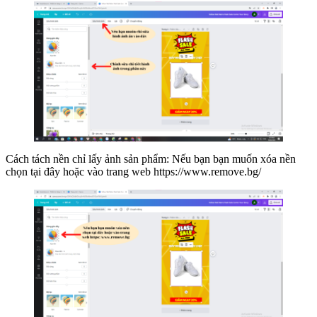
Cách tách nền chỉ lấy ảnh sản phẩm: Nếu bạn bạn muốn xóa nền
chọn tại đây hoặc vào trang web https://www.remove.bg/