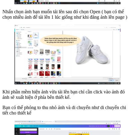
Nhấn chọn ảnh bạn muốn tải lên sau đó chọn Open ( bạn có thể
chọn nhiều ảnh để tải lên 1 lúc giống như khi đăng ảnh lên page )
Khi phần mềm hiện ảnh vừa tải lên bạn chỉ cần click vào ảnh đó
ảnh sẽ xuất hiện ở phía bên thiết kế.
Bạn có thể phóng to thu nhỏ ảnh và di chuyển như di chuyển chi
tiết cho thiết kế