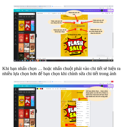
Khi bạn nhấn chọn … hoặc nhấn chuột phải vào chi tiết sẽ hiện ra
nhiều lựa chọn hơn để bạn chọn khi chỉnh sửa chi tiết trong ảnh