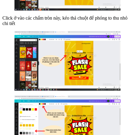
Click ở vào các chấm tròn này, kéo thả chuột để phóng to thu nhỏ
chi tiết