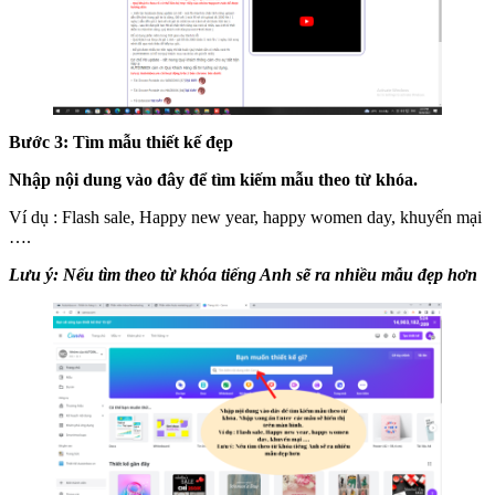
Bước 3: Tìm mẫu thiết kế đẹp
Nhập nội dung vào đây để tìm kiếm mẫu theo từ khóa.
Ví dụ : Flash sale, Happy new year, happy women day, khuyến mại
….
Lưu ý: Nếu tìm theo từ khóa tiếng Anh sẽ ra nhiều mẫu đẹp hơn