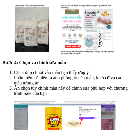
Bước 4: Chọn và chỉnh sửa mẫu
Click đúp chuột vào mẫu bạn thấy ưng ý
Phần mềm sẽ hiện ra ảnh phóng to của mẫu, kích cỡ và các
mẫu tương tự
Ấn chọn tùy chỉnh mẫu này để chỉnh sửa phù hợp với chương
trình Sale của bạn