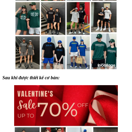
Sau khi được thiết kế cơ bản: